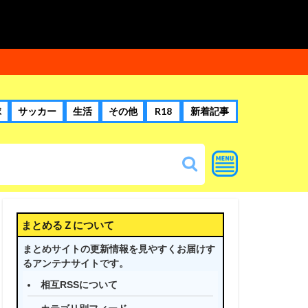
球
サッカー
生活
その他
R18
新着記事
まとめるＺについて
まとめサイトの更新情報を見やすくお届けす
るアンテナサイトです。
相互RSSについて