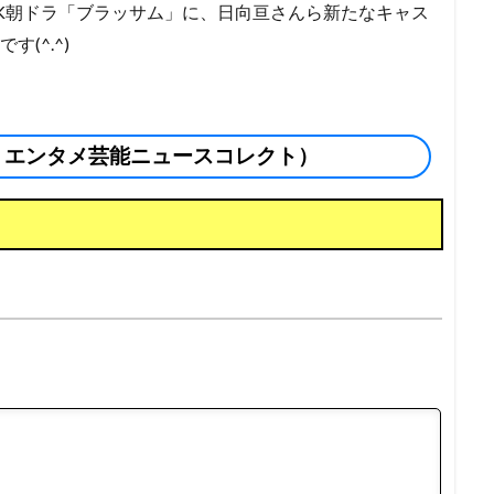
K朝ドラ「ブラッサム」に、日向亘さんら新たなキャス
(^.^)
 エンタメ芸能ニュースコレクト）