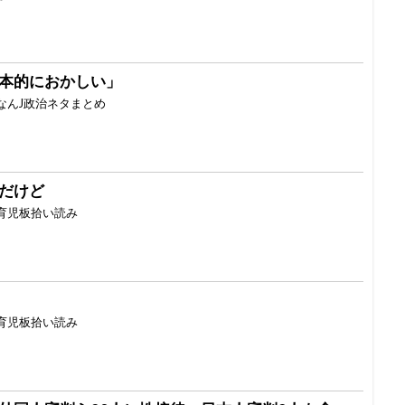
本的におかしい」
なんJ政治ネタまとめ
だけど
育児板拾い読み
育児板拾い読み