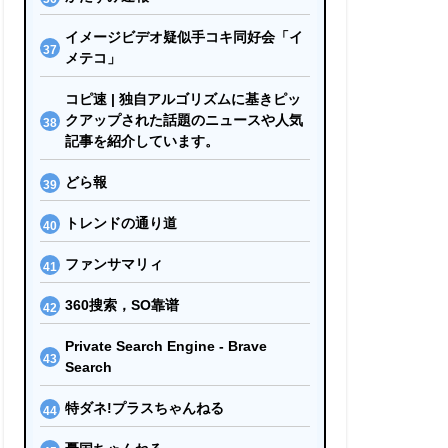
イメージビデオ疑似手コキ同好会「イ
メテコ」
コピ速 | 独自アルゴリズムに基きピッ
クアップされた話題のニュースや人気
記事を紹介しています。
どら報
トレンドの通り道
ファンサマリィ
360搜索，SO靠谱
Private Search Engine - Brave
Search
特ダネ!プラスちゃんねる