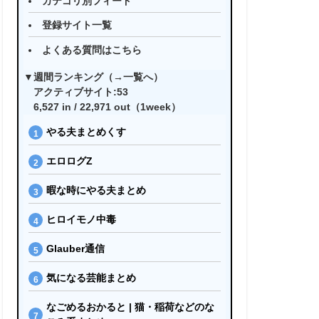
カテゴリ別フィード
登録サイト一覧
よくある質問はこちら
▼週間ランキング（→
一覧へ
）
アクティブサイト:53
6,527 in / 22,971 out（1week）
やる夫まとめくす
エロログZ
暇な時にやる夫まとめ
ヒロイモノ中毒
Glauber通信
気になる芸能まとめ
なごめるおかると | 猫・稲荷などのな