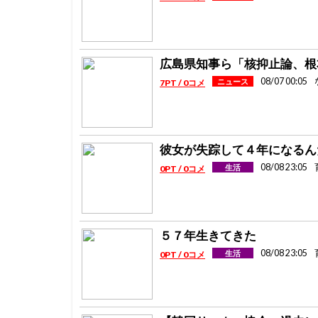
広島県知事ら「核抑止論、根
08/07 00:05
ニュース
7PT / 0コメ
彼女が失踪して４年になるん
08/08 23:05
生活
0PT / 0コメ
５７年生きてきた
08/08 23:05
生活
0PT / 0コメ