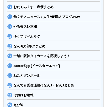
おたくみくす 声優まとめ
働くモノニュース : 人生VIP職人ブログwww
やる夫スレ本棚
ゆうすけべぶろぐ
なんJ政治ネタまとめ
一緒に阪神タイガースを応援しよう！
easterEgg [イースターエッグ]
ねことダンボール
なんでも受信遅報@なんJ・おんJまとめ
けおけお速報
えび速