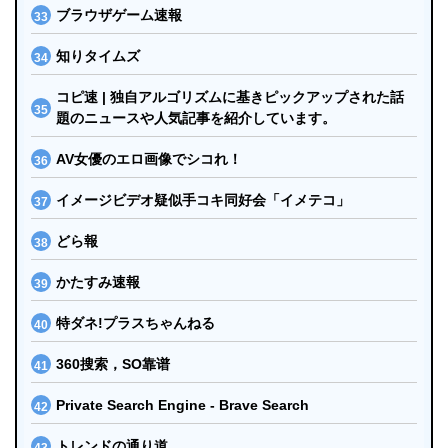
ブラウザゲーム速報
知りタイムズ
コピ速 | 独自アルゴリズムに基きピックアップされた話
題のニュースや人気記事を紹介しています。
AV女優のエロ画像でシコれ！
イメージビデオ疑似手コキ同好会「イメテコ」
どら報
かたすみ速報
特ダネ!プラスちゃんねる
360搜索，SO靠谱
Private Search Engine - Brave Search
トレンドの通り道