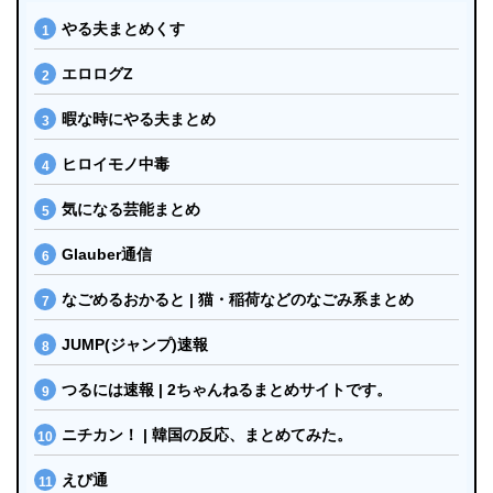
やる夫まとめくす
エロログZ
暇な時にやる夫まとめ
ヒロイモノ中毒
気になる芸能まとめ
Glauber通信
なごめるおかると | 猫・稲荷などのなごみ系まとめ
JUMP(ジャンプ)速報
つるには速報 | 2ちゃんねるまとめサイトです。
ニチカン！ | 韓国の反応、まとめてみた。
えび通