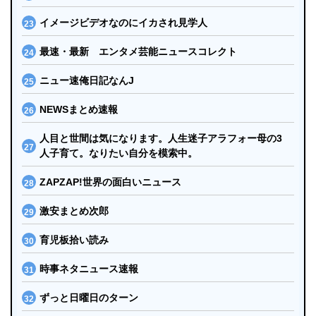
イメージビデオなのにイカされ見学人
最速・最新 エンタメ芸能ニュースコレクト
ニュー速俺日記なんJ
NEWSまとめ速報
人目と世間は気になります。人生迷子アラフォー母の3
人子育て。なりたい自分を模索中。
ZAPZAP!世界の面白いニュース
激安まとめ次郎
育児板拾い読み
時事ネタニュース速報
ずっと日曜日のターン