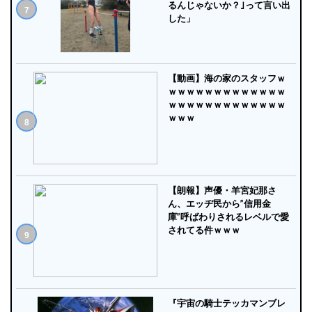
るんじゃないか？｣って言い出
した」
【動画】海の家のスタッフｗ
ｗｗｗｗｗｗｗｗｗｗｗｗｗ
ｗｗｗｗｗｗｗｗｗｗｗｗｗ
ｗｗｗ
【朗報】声優・羊宮妃那さ
ん、エッヂ民から”信用金
庫”呼ばわりされるレベルで愛
されてる件ｗｗｗ
『宇宙の騎士テッカマンブレ