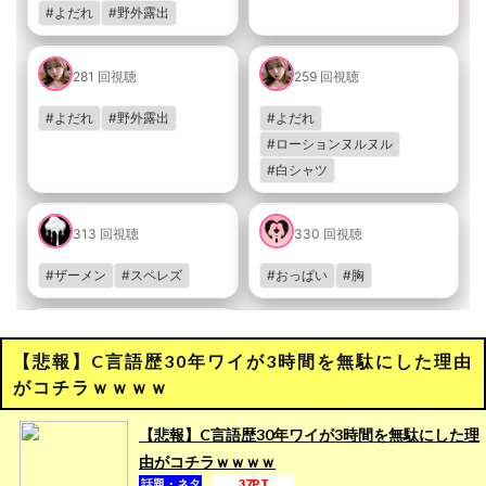
【悲報】C言語歴30年ワイが3時間を無駄にした理由
がコチラｗｗｗｗ
【悲報】C言語歴30年ワイが3時間を無駄にした理
由がコチラｗｗｗｗ
話題・ネタ
37PT