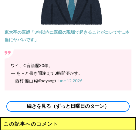
東大卒の医師「3年以内に医療の現場で起きることがコレです…本
当にヤバいです」
ワイ、C言語歴30年。
== を = と書き間違えて3時間溶かす。
— 西村 備山 (@lipoyang)
June 12 2026
続きを見る（ずっと日曜日のターン）
この記事へのコメント