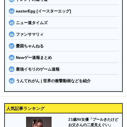
easterEgg [イースターエッグ]
ニュー速タイムズ
ファンサマリィ
憂国ちゃんねる
Newゲー速報まとめ
最強イモリのゲーム速報
うんてれがん | 世界の衝撃動画などを紹介
人気記事ランキング
21歳AV女優「プールきたけど
お父さんの二度見えぐい」