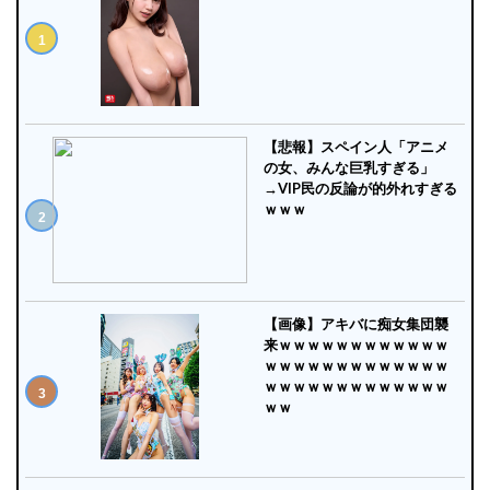
【悲報】スペイン人「アニメ
の女、みんな巨乳すぎる」
→VIP民の反論が的外れすぎる
ｗｗｗ
【画像】アキバに痴女集団襲
来ｗｗｗｗｗｗｗｗｗｗｗｗ
ｗｗｗｗｗｗｗｗｗｗｗｗｗ
ｗｗｗｗｗｗｗｗｗｗｗｗｗ
ｗｗ