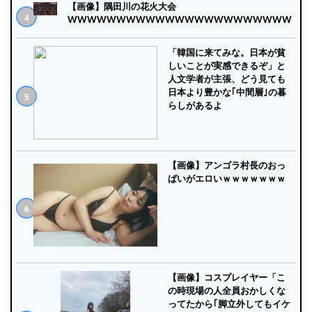
【画像】隅田川の花火大会
WWWWWWWWWWWWWWWWWWWWWWW
「韓国に来てみな。日本が貧
しいことが実感できるぞ」と
人文学者が主張、どう見ても
日本より豊かな｢中間層｣の暮
らしがあるよ
【画像】アンゴラ村長のおっ
ぱいがエロいｗｗｗｗｗｗｗ
【画像】コスプレイヤー「こ
の時現場の人全員おかしくな
ってたから｢脚立外してもイケ