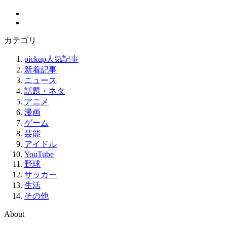
カテゴリ
pickup人気記事
新着記事
ニュース
話題・ネタ
アニメ
漫画
ゲーム
芸能
アイドル
YouTube
野球
サッカー
生活
その他
About