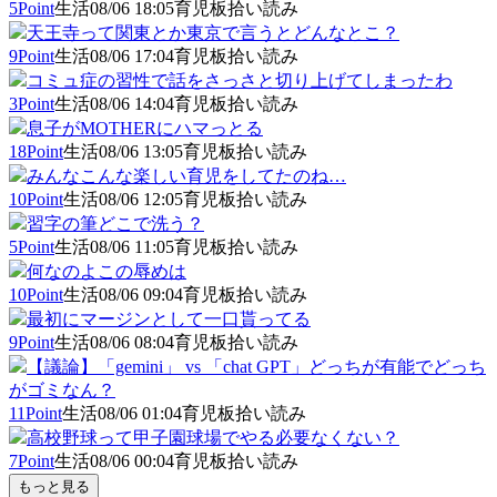
5Point
生活
08/06 18:05
育児板拾い読み
天王寺って関東とか東京で言うとどんなとこ？
9Point
生活
08/06 17:04
育児板拾い読み
コミュ症の習性で話をさっさと切り上げてしまったわ
3Point
生活
08/06 14:04
育児板拾い読み
息子がMOTHERにハマっとる
18Point
生活
08/06 13:05
育児板拾い読み
みんなこんな楽しい育児をしてたのね…
10Point
生活
08/06 12:05
育児板拾い読み
習字の筆どこで洗う？
5Point
生活
08/06 11:05
育児板拾い読み
何なのよこの辱めは
10Point
生活
08/06 09:04
育児板拾い読み
最初にマージンとして一口貰ってる
9Point
生活
08/06 08:04
育児板拾い読み
【議論】「gemini」 vs 「chat GPT」どっちが有能でどっち
がゴミなん？
11Point
生活
08/06 01:04
育児板拾い読み
高校野球って甲子園球場でやる必要なくない？
7Point
生活
08/06 00:04
育児板拾い読み
もっと見る