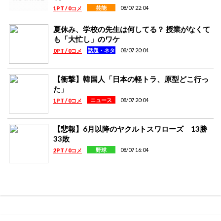
08/07 22:04
芸能
1PT / 0コメ
夏休み、学校の先生は何してる？ 授業がなくて
も「大忙し」のワケ
08/07 20:04
話題・ネタ
0PT / 0コメ
【衝撃】韓国人「日本の軽トラ、原型どこ行っ
た」
08/07 20:04
ニュース
1PT / 0コメ
【悲報】6月以降のヤクルトスワローズ 13勝
33敗
08/07 16:04
野球
2PT / 0コメ