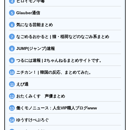
ヒロイモノ中毒
Glauber通信
気になる芸能まとめ
なごめるおかると | 猫・稲荷などのなごみ系まとめ
JUMP(ジャンプ)速報
つるには速報 | 2ちゃんねるまとめサイトです。
ニチカン！ | 韓国の反応、まとめてみた。
えび通
おたくみくす 声優まとめ
働くモノニュース : 人生VIP職人ブログwww
ゆうすけべぶろぐ