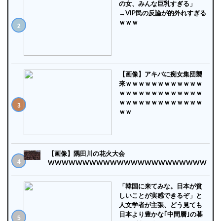
の女、みんな巨乳すぎる」
→VIP民の反論が的外れすぎる
ｗｗｗ
【画像】アキバに痴女集団襲
来ｗｗｗｗｗｗｗｗｗｗｗｗ
ｗｗｗｗｗｗｗｗｗｗｗｗｗ
ｗｗｗｗｗｗｗｗｗｗｗｗｗ
ｗｗ
【画像】隅田川の花火大会
WWWWWWWWWWWWWWWWWWWWWWW
「韓国に来てみな。日本が貧
しいことが実感できるぞ」と
人文学者が主張、どう見ても
日本より豊かな｢中間層｣の暮