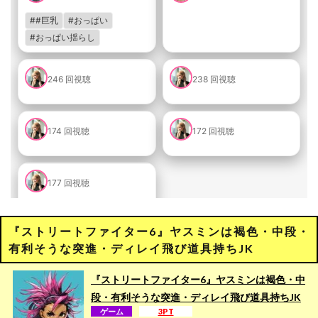
『ストリートファイター6』ヤスミンは褐色・中段・
有利そうな突進・ディレイ飛び道具持ちJK
『ストリートファイター6』ヤスミンは褐色・中
段・有利そうな突進・ディレイ飛び道具持ちJK
ゲーム
3PT