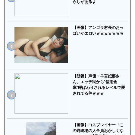
らしがあるよ
【画像】アンゴラ村長のおっ
ぱいがエロいｗｗｗｗｗｗｗ
【朗報】声優・羊宮妃那さ
ん、エッヂ民から”信用金
庫”呼ばわりされるレベルで愛
されてる件ｗｗｗ
【画像】コスプレイヤー「こ
の時現場の人全員おかしくな