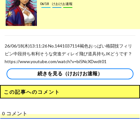
06/18
けおけお速報
26/06/18(木)13:11:26 No.1441037114褐色おっぱい格闘技フィリ
ピン中段持ち有利そうな突進ディレイ飛び道具持ちJKどうです？
https://www.youtube.com/watch?v=bi5NcXDwdt01
続きを見る（けおけお速報）
この記事へのコメント
0
コメント