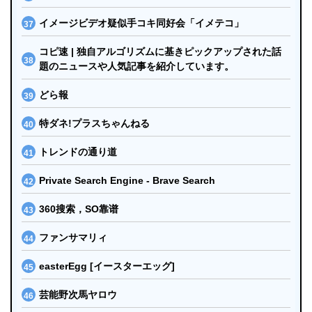
イメージビデオ疑似手コキ同好会「イメテコ」
コピ速 | 独自アルゴリズムに基きピックアップされた話
題のニュースや人気記事を紹介しています。
どら報
特ダネ!プラスちゃんねる
トレンドの通り道
Private Search Engine - Brave Search
360搜索，SO靠谱
ファンサマリィ
easterEgg [イースターエッグ]
芸能野次馬ヤロウ