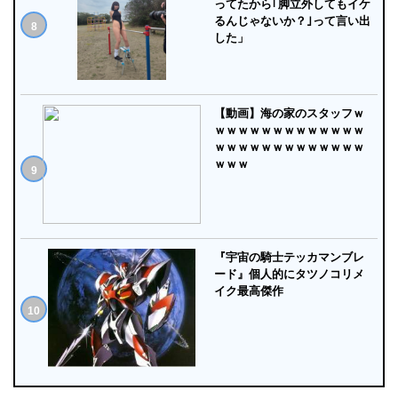
ってたから｢脚立外してもイケ
るんじゃないか？｣って言い出
した」
【動画】海の家のスタッフｗ
ｗｗｗｗｗｗｗｗｗｗｗｗｗ
ｗｗｗｗｗｗｗｗｗｗｗｗｗ
ｗｗｗ
『宇宙の騎士テッカマンブレ
ード』個人的にタツノコリメ
イク最高傑作