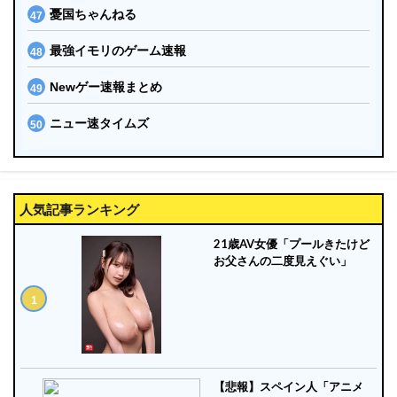
憂国ちゃんねる
最強イモリのゲーム速報
Newゲー速報まとめ
ニュー速タイムズ
人気記事ランキング
21歳AV女優「プールきたけど
お父さんの二度見えぐい」
【悲報】スペイン人「アニメ