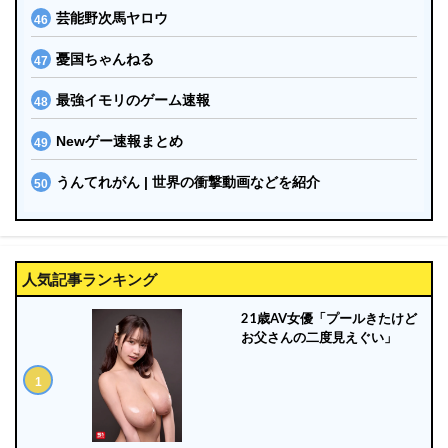
芸能野次馬ヤロウ
憂国ちゃんねる
最強イモリのゲーム速報
Newゲー速報まとめ
うんてれがん | 世界の衝撃動画などを紹介
人気記事ランキング
21歳AV女優「プールきたけど
お父さんの二度見えぐい」