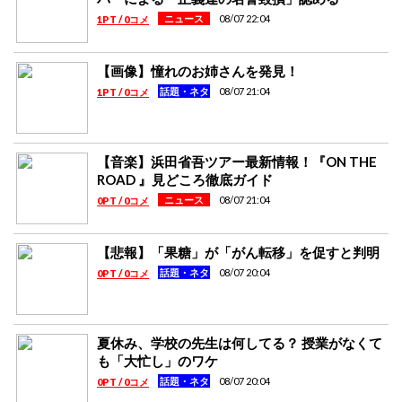
08/07 22:04
ニュース
1PT / 0コメ
【画像】憧れのお姉さんを発見！
08/07 21:04
話題・ネタ
1PT / 0コメ
【音楽】浜田省吾ツアー最新情報！『ON THE
ROAD 』見どころ徹底ガイド
08/07 21:04
ニュース
0PT / 0コメ
【悲報】「果糖」が「がん転移」を促すと判明
08/07 20:04
話題・ネタ
0PT / 0コメ
夏休み、学校の先生は何してる？ 授業がなくて
も「大忙し」のワケ
08/07 20:04
話題・ネタ
0PT / 0コメ