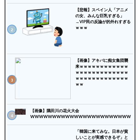
【悲報】スペイン人「アニメ
の女、みんな巨乳すぎる」
→VIP民の反論が的外れすぎる
ｗｗｗ
【画像】アキバに痴女集団襲
来ｗｗｗｗｗｗｗｗｗｗｗｗ
ｗｗｗｗｗｗｗｗｗｗｗｗｗ
ｗｗｗｗｗｗｗｗｗｗｗｗｗ
ｗｗ
【画像】隅田川の花火大会
WWWWWWWWWWWWWWWWWWWWWWW
「韓国に来てみな。日本が貧
しいことが実感できるぞ」と