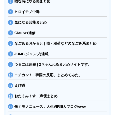
暇な時にやる夫まとめ
ヒロイモノ中毒
気になる芸能まとめ
Glauber通信
なごめるおかると | 猫・稲荷などのなごみ系まとめ
JUMP(ジャンプ)速報
つるには速報 | 2ちゃんねるまとめサイトです。
ニチカン！ | 韓国の反応、まとめてみた。
えび通
おたくみくす 声優まとめ
働くモノニュース : 人生VIP職人ブログwww