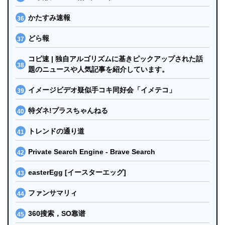
かたすみ速報
どら報
コピ速 | 独自アルゴリズムに基きピックアップされた話
題のニュースや人気記事を紹介しています。
イメージビデオ疑似手コキ同好会「イメテコ」
特ダネ!プラスちゃんねる
トレンドの通り道
Private Search Engine - Brave Search
easterEgg [イースターエッグ]
ファンサマリィ
360搜索，SO靠谱