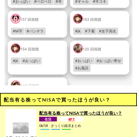
配当有る株ってNISAで買ったほうが良い？
配当有る株ってNISAで買ったほうが良い？
生活
4PT
06/18
ざっくり経済まとめ