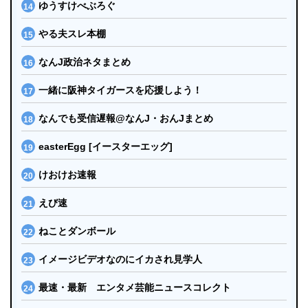
ゆうすけべぶろぐ
やる夫スレ本棚
なんJ政治ネタまとめ
一緒に阪神タイガースを応援しよう！
なんでも受信遅報@なんJ・おんJまとめ
easterEgg [イースターエッグ]
けおけお速報
えび速
ねことダンボール
イメージビデオなのにイカされ見学人
最速・最新 エンタメ芸能ニュースコレクト