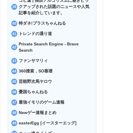
コピ速 | 独自アルゴリズムに基きピッ
クアップされた話題のニュースや人気
記事を紹介しています。
特ダネ!プラスちゃんねる
トレンドの通り道
Private Search Engine - Brave
Search
ファンサマリィ
360搜索，SO靠谱
芸能野次馬ヤロウ
憂国ちゃんねる
最強イモリのゲーム速報
Newゲー速報まとめ
easterEgg [イースターエッグ]