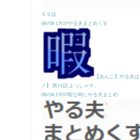
５９話
08/08 19:07
やる夫まとめくす
【あんこ】やる夫は
ノ】 第11話 よっしゃそ...
08/08 19:07
暇な時にやる夫まとめ