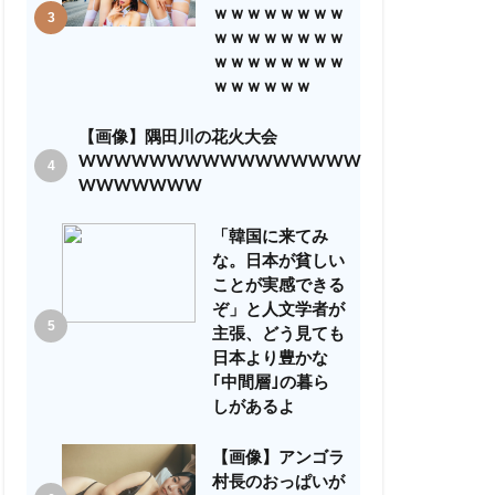
ｗｗｗｗｗｗｗｗ
ｗｗｗｗｗｗｗｗ
ｗｗｗｗｗｗｗｗ
ｗｗｗｗｗｗ
【画像】隅田川の花火大会
WWWWWWWWWWWWWWWW
WWWWWWW
「韓国に来てみ
な。日本が貧しい
ことが実感できる
ぞ」と人文学者が
主張、どう見ても
日本より豊かな
｢中間層｣の暮ら
しがあるよ
【画像】アンゴラ
村長のおっぱいが