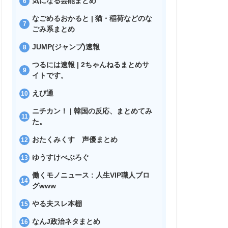
気になる芸能まとめ
なごめるおかると | 猫・稲荷などのな
ごみ系まとめ
JUMP(ジャンプ)速報
つるには速報 | 2ちゃんねるまとめサ
イトです。
えび通
ニチカン！ | 韓国の反応、まとめてみ
た。
おたくみくす 声優まとめ
ゆうすけべぶろぐ
働くモノニュース : 人生VIP職人ブロ
グwww
やる夫スレ本棚
なんJ政治ネタまとめ