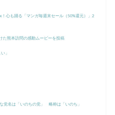
Max！心も踊る「マンガ毎週末セール（50%還元）」2
けた熊本訪問の感動ムービーを投稿
しい」
な党名は「いのちの党」 略称は「いのち」