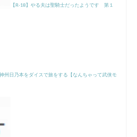
【R-18】やる夫は聖騎士だったようです 第１
神州日乃本をダイスで旅をする【なんちゃって武侠モ