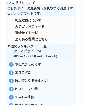
まとめるＺについて
まとめサイトの更新情報を見やすくお届けす
るアンテナサイトです。
相互RSSについて
カテゴリ別フィード
登録サイト一覧
よくある質問はこちら
▼週間ランキング（→
一覧へ
）
アクティブサイト:52
6,481 in / 22,890 out（1week）
やる夫まとめくす
エロログZ
暇な時にやる夫まとめ
ヒロイモノ中毒
Glauber通信