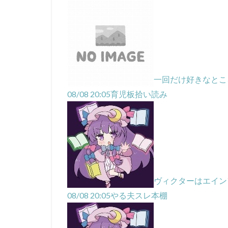
一回だけ好きなとこ
08/08 20:05
育児板拾い読み
ヴィクターはエイン
08/08 20:05
やる夫スレ本棚