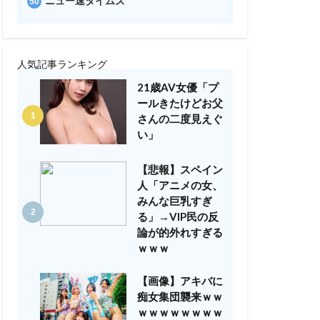
ニュー速タイムズ
人気記事ランキング
21歳AV女優「プ
ールきたけどお父
さんの二度見えぐ
い」
【悲報】スペイン
人「アニメの女、
みんな巨乳すぎ
る」→VIP民の反
論が的外れすぎる
ｗｗｗ
【画像】アキバに
痴女集団襲来ｗｗ
ｗｗｗｗｗｗｗｗ